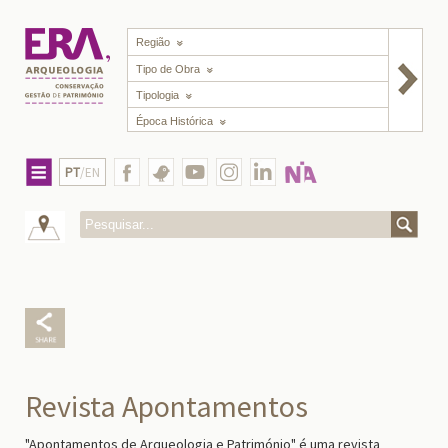
Região
Tipo de Obra
Tipologia
Época Histórica
PT
/EN
Revista Apontamentos
"Apontamentos de Arqueologia e Património" é uma revista