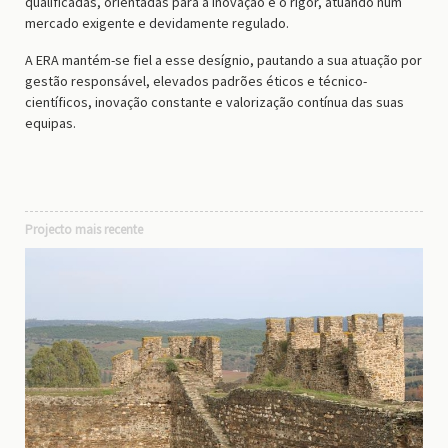
qualificadas, orientadas para a inovação e o rigor, atuando num
mercado exigente e devidamente regulado.
A ERA mantém-se fiel a esse desígnio, pautando a sua atuação por
gestão responsável, elevados padrões éticos e técnico-
científicos, inovação constante e valorização contínua das suas
equipas.
Projecto mais recente