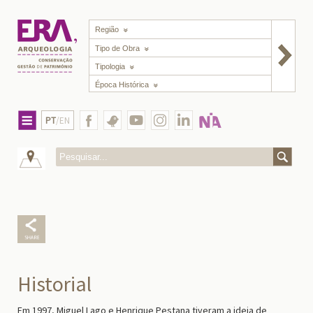
Região
Tipo de Obra
Tipologia
Época Histórica
PT
/EN
Historial
Em 1997, Miguel Lago e Henrique Pestana tiveram a ideia de