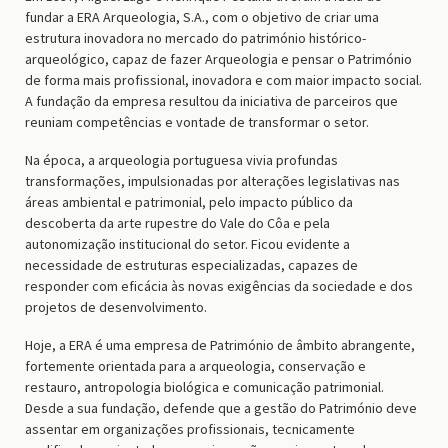
fundar a
ERA Arqueologia, S.A.
, com o objetivo de criar uma
estrutura inovadora no mercado do património histórico-
arqueológico, capaz de fazer Arqueologia e pensar o Património
de forma mais profissional, inovadora e com maior impacto social.
A fundação da empresa resultou da iniciativa de parceiros que
reuniam competências e vontade de transformar o setor.
Na época, a arqueologia portuguesa vivia profundas
transformações, impulsionadas por alterações legislativas nas
áreas ambiental e patrimonial, pelo impacto público da
descoberta da arte rupestre do Vale do Côa e pela
autonomização institucional do setor. Ficou evidente a
necessidade de estruturas especializadas, capazes de
responder com eficácia às novas exigências da sociedade e dos
projetos de desenvolvimento.
Hoje, a ERA é uma empresa de Património de âmbito abrangente,
fortemente orientada para a arqueologia, conservação e
restauro, antropologia biológica e comunicação patrimonial.
Desde a sua fundação, defende que a gestão do Património deve
assentar em organizações profissionais, tecnicamente