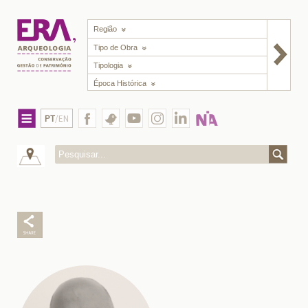
Região
Tipo de Obra
Tipologia
Época Histórica
PT
/EN