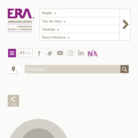
Região
Tipo de Obra
Tipologia
Época Histórica
PT
/EN