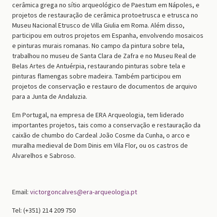
cerâmica grega no sítio arqueológico de Paestum em Nápoles, e
projetos de restauração de cerâmica protoetrusca e etrusca no
Museu Nacional Etrusco de Villa Giulia em Roma. Além disso,
participou em outros projetos em Espanha, envolvendo mosaicos
e pinturas murais romanas. No campo da pintura sobre tela,
trabalhou no museu de Santa Clara de Zafra e no Museu Real de
Belas Artes de Antuérpia, restaurando pinturas sobre tela e
pinturas flamengas sobre madeira. Também participou em
projetos de conservação e restauro de documentos de arquivo
para a Junta de Andaluzia.
Em Portugal, na empresa de ERA Arqueologia, tem liderado
importantes projetos, tais como a conservação e restauração da
caixão de chumbo do Cardeal João Cosme da Cunha, o arco e
muralha medieval de Dom Dinis em Vila Flor, ou os castros de
Alvarelhos e Sabroso.
Email:
victorgoncalves@era-arqueologia.pt
Tel: (+351) 214 209 750