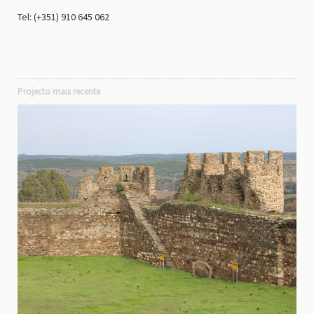
Tel: (+351) 910 645 062
Projecto mais recente