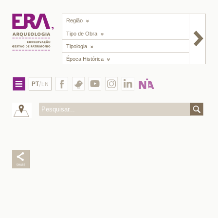
Região
Tipo de Obra
Tipologia
Época Histórica
PT
/EN