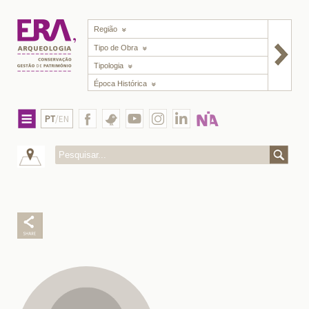
Região
Tipo de Obra
Tipologia
Época Histórica
PT
/EN