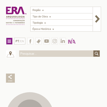
Região
Tipo de Obra
Tipologia
Época Histórica
PT
/EN