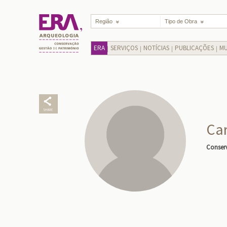
Região
Tipo de Obra
ERA
SERVIÇOS
NOTÍCIAS
PUBLICAÇÕES
MU
Ca
Conser