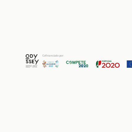
Cofinanciado por: