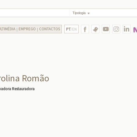
Tipologia
LTIMÉDIA
EMPREGO
CONTACTOS
PT
/EN
rolina Romão
vadora Restauradora