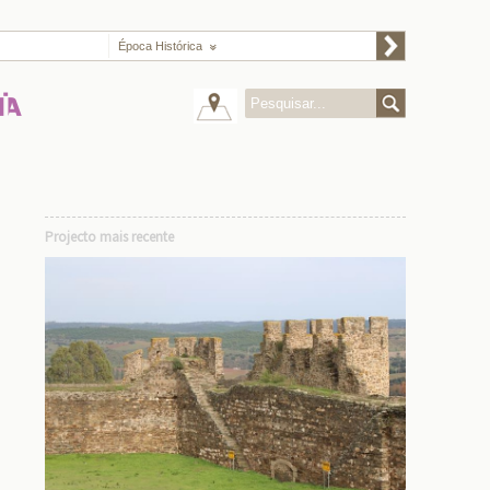
Época Histórica
Projecto mais recente