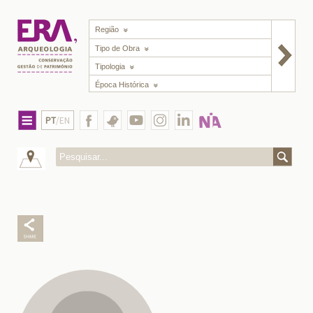
Região
Tipo de Obra
Tipologia
Época Histórica
PT
/EN