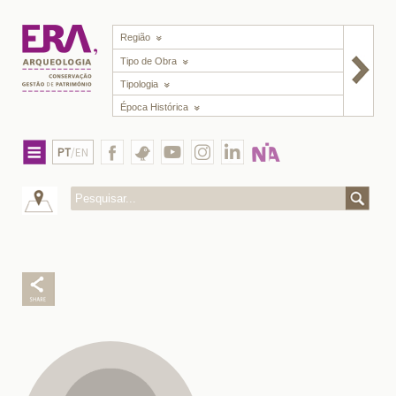
Região
Tipo de Obra
Tipologia
Época Histórica
PT
/EN