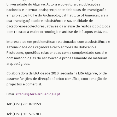
Universidade do Algarve. Autora e co-autora de publicações
nacionais e internacionais; recipiente de bolsas de investigação
em projectos FCT e do Archaeological Institute of America para a
sua investigação sobre subsistência e sazonalidade de
caçadores-recolectores, através da análise de restos ictiológicos
com recurso a esclerocronologia e análise de isótopos estáveis.
Interessa-se em problemáticas relacionadas com a subsistência e
sazonalidade dos caçadores-recolectores do Holoceno e
Plistoceno, questões relacionadas com a complexidade social e
com metodologias de escavação e processamento de materiais
arqueológicos.
Colaboradora da ERA desde 2019, sediada na ERA Algarve, onde
assume funções de direcção técnico-científica, coordenação de
projectos e comercial.
Email:
ritadias@era-arqueologia.pt
Tel: (+351) 289 820 959
Tel: (+351) 930 576 783