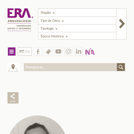
Região
Tipo de Obra
Tipologia
Época Histórica
PT
/EN