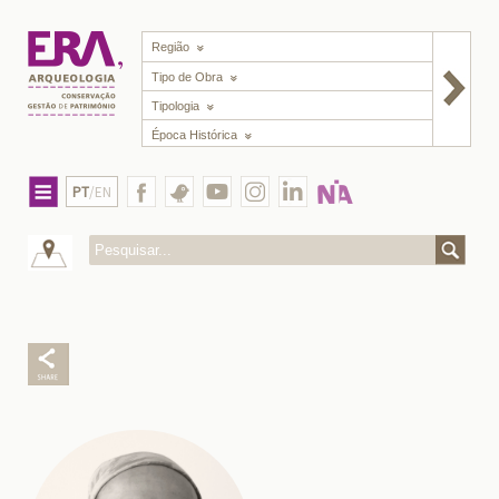
Região
Tipo de Obra
Tipologia
Época Histórica
PT
/EN