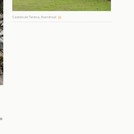
Castelo de Terena, Alandroal
 o
e