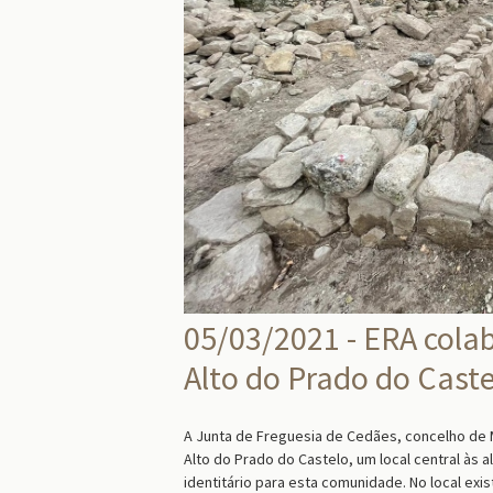
05/03/2021 - ERA cola
Alto do Prado do Cast
A Junta de Freguesia de Cedães, concelho de M
Alto do Prado do Castelo, um local central às a
identitário para esta comunidade. No local ex