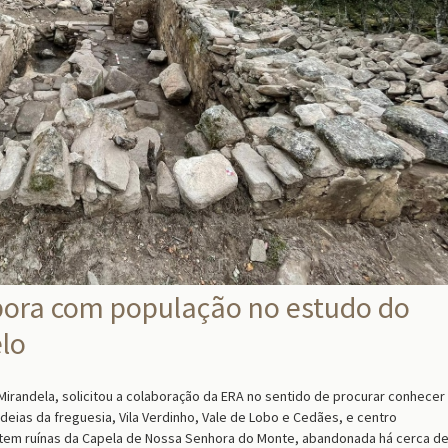
bora com população no estudo do
elo
irandela, solicitou a colaboração da ERA no sentido de procurar conhecer
ldeias da freguesia, Vila Verdinho, Vale de Lobo e Cedães, e centro
istem ruínas da Capela de Nossa Senhora do Monte, abandonada há cerca d