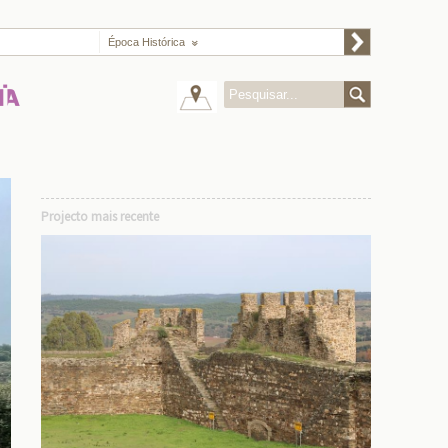
Época Histórica
Projecto mais recente