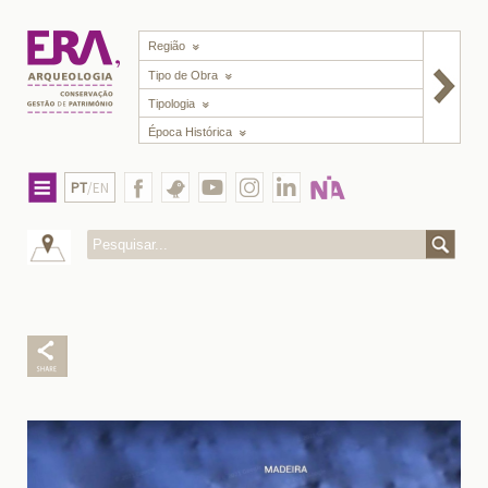
Região
Tipo de Obra
Tipologia
Época Histórica
PT
/EN