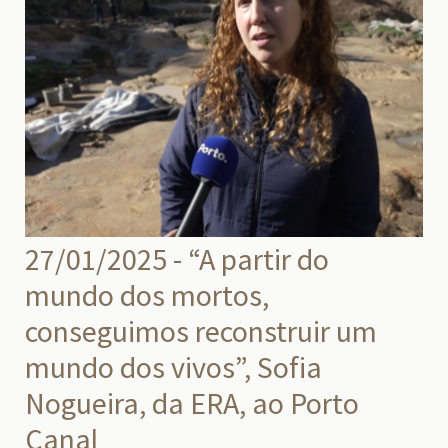
27/01/2025 - “A partir do
mundo dos mortos,
conseguimos reconstruir um
mundo dos vivos”, Sofia
Nogueira, da ERA, ao Porto
Canal