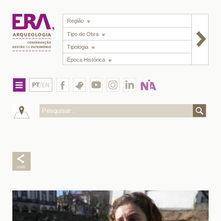
Região
Tipo de Obra
Tipologia
Época Histórica
PT
/EN