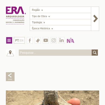
Região
Tipo de Obra
Tipologia
Época Histórica
PT
/EN