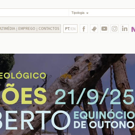
Tipologia
LTIMÉDIA
EMPREGO
CONTACTOS
PT
/EN