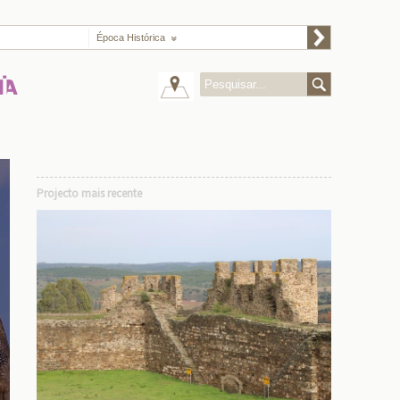
Época Histórica
Projecto mais recente