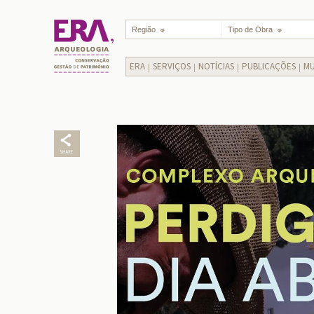
Região
Tipo de Obra
ERA
SERVIÇOS
NOTÍCIAS
PUBLICAÇÕES
MU