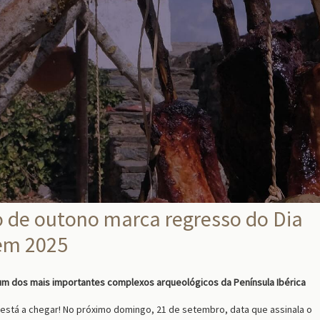
o de outono marca regresso do Dia
 em 2025
um dos mais importantes complexos arqueológicos da Península Ibérica
está a chegar! No próximo domingo, 21 de setembro, data que assinala o