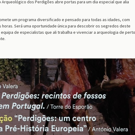
Arqueológico dos Perdigões abre portas para um dia especial que alia
romete um programa diversificado e pensado para todas as idades, com
s horas. Será uma oportunidade única para descobrir os segredos deste
equipa de especialistas que ali trabalha e vivenciar a arqueologia de perto
te.