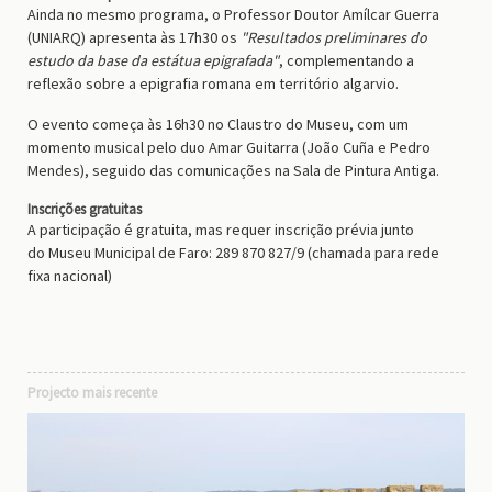
Ainda no mesmo programa, o
Professor Doutor Amílcar Guerra
(UNIARQ)
apresenta às 17h30 os
"Resultados preliminares do
estudo da base da estátua epigrafada"
, complementando a
reflexão sobre a epigrafia romana em território algarvio.
O evento começa às
16h30
no
Claustro do Museu
, com um
momento musical pelo duo
Amar Guitarra
(João Cuña e Pedro
Mendes), seguido das comunicações na
Sala de Pintura Antiga
.
Inscrições gratuitas
A participação é gratuita, mas requer inscrição prévia junto
do
Museu Municipal de Faro
:
289 870 827/9
(chamada para rede
fixa nacional)
Projecto mais recente