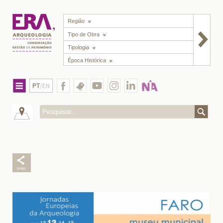
Região
Tipo de Obra
Tipologia
Época Histórica
PT
/EN