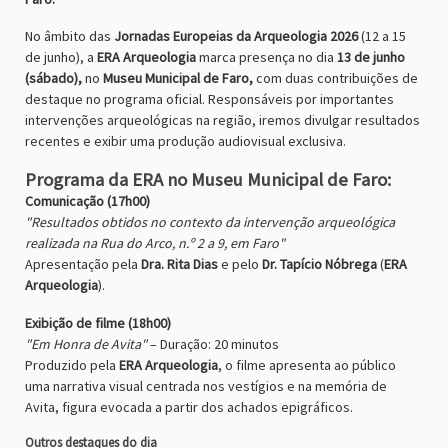
No âmbito das
Jornadas Europeias da Arqueologia 2026
(12 a 15
de junho), a
ERA Arqueologia
marca presença no dia
13 de junho
(sábado),
no
Museu Municipal de Faro,
com duas contribuições de
destaque no programa oficial.
Responsáveis por importantes
intervenções arqueológicas na região, iremos divulgar resultados
recentes e exibir uma produção audiovisual exclusiva.
Programa da ERA no Museu Municipal de Faro:
Comunicação (17h00)
"Resultados obtidos no contexto da intervenção arqueológica
realizada na Rua do Arco, n.º 2 a 9, em Faro"
Apresentação pela
Dra. Rita Dias
e pelo
Dr. Tapício Nóbrega
(
ERA
Arqueologia
).
Exibição de filme (18h00)
"Em Honra de Avita"
– Duração: 20 minutos
Produzido pela
ERA Arqueologia
, o filme apresenta ao público
uma narrativa visual centrada nos vestígios e na memória de
Avita, figura evocada a partir dos achados epigráficos.
Outros destaques do dia