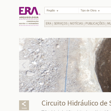
Região
Tipo de Obra
ERA
SERVIÇOS
NOTÍCIAS
PUBLICAÇÕES
MU
Circuito Hidráulico d