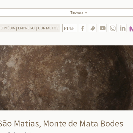
Tipologia
LTIMÉDIA
EMPREGO
CONTACTOS
PT
/EN
e São Matias, Monte de Mata Bodes