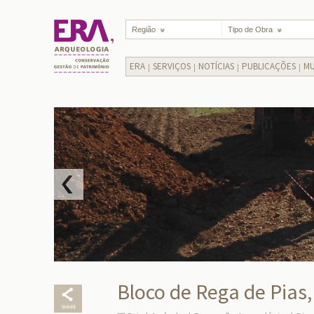
Região
Tipo de Obra
ERA
SERVIÇOS
NOTÍCIAS
PUBLICAÇÕES
MU
Bloco de Rega de Pias