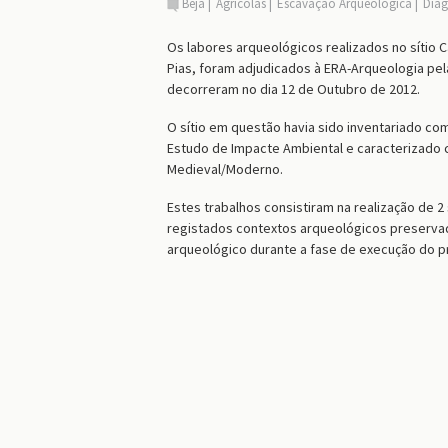
Beja
Agrícolas
Escavação Arqueológica
Diag
Os labores arqueológicos realizados no sítio
Pias, foram adjudicados à ERA-Arqueologia pel
decorreram no dia 12 de Outubro de 2012.
O sítio em questão havia sido inventariado c
Estudo de Impacte Ambiental e caracterizad
Medieval/Moderno.
Estes trabalhos consistiram na realização de 
registados contextos arqueológicos preserv
arqueológico durante a fase de execução do p