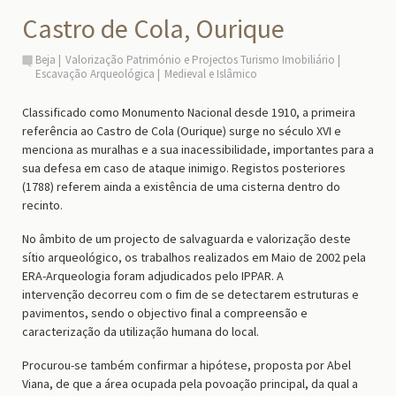
Castro de Cola, Ourique
Beja
Valorização Património e Projectos Turismo Imobiliário
Escavação Arqueológica
Medieval e Islâmico
Classificado como Monumento Nacional desde 1910, a primeira
referência ao Castro de Cola (Ourique) surge no século XVI e
menciona as muralhas e a sua inacessibilidade, importantes para a
sua defesa em caso de ataque inimigo. Registos posteriores
(1788) referem ainda a existência de uma cisterna dentro do
recinto.
No âmbito de um projecto de salvaguarda e valorização deste
sítio arqueológico, os trabalhos realizados em Maio de 2002 pela
ERA-Arqueologia foram adjudicados pelo IPPAR. A
intervenção decorreu com o fim de se detectarem estruturas e
pavimentos, sendo o objectivo final a compreensão e
caracterização da utilização humana do local.
Procurou-se também confirmar a hipótese, proposta por Abel
Viana, de que a área ocupada pela povoação principal, da qual a