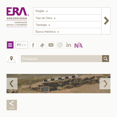
Região
Tipo de Obra
Tipologia
Época Histórica
PT
/EN