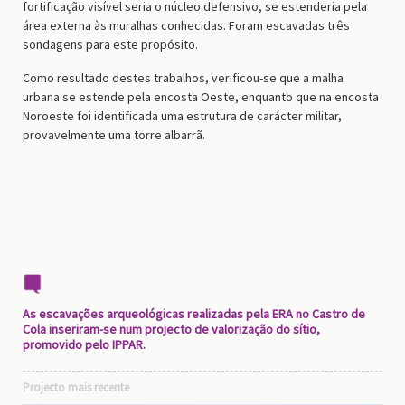
fortificação visível seria o núcleo defensivo, se estenderia pela
área externa às muralhas conhecidas. Foram escavadas três
sondagens para este propósito.
Como resultado destes trabalhos, verificou-se que a malha
urbana se estende pela encosta Oeste, enquanto que na encosta
Noroeste foi identificada uma estrutura de carácter militar,
provavelmente uma torre albarrã.
As escavações arqueológicas realizadas pela ERA no Castro de
Cola inseriram-se num projecto de valorização do sítio,
promovido pelo IPPAR.
Projecto mais recente