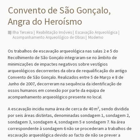
Convento de São Gonçalo,
Angra do Heroísmo
Ilha Terceira
Reabilitação Imóveis
Escavação Arqueológica
Acompanhamento Arqueológico de Obras
Moderno
Os trabalhos de escavação arqueológica nas salas 2 e 5 do
Recolhimento de São Gonçalo integraram-se no âmbito de
minimizações de impactes negativos sobre vestígios
arqueológicos decorrentes da obra de requalificação do antigo
Convento de São Gonçalo. Realizados entre 5 de Março e 8 de
Junho de 2007, decorreram na sequência da identificação de
ossos humanos em conexão por parte da equipa de
acompanhamento arqueológico presente no local.
A escavação incidiu numa área de cerca de 40 m², sendo dividida
por seis áreas distintas, denominadas sondagem 1, sondagem 2,
sondagem 3, sondagem 4, sondagem 5 e sondagem 7. Na área
correspondente à sondagem 6 não se procederam a trabalhos de
escavação arqueológica devido ao facto de não se prever a