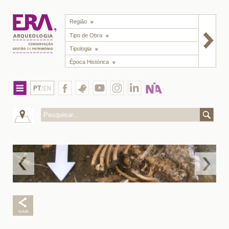
Região
Tipo de Obra
Tipologia
Época Histórica
PT
/EN