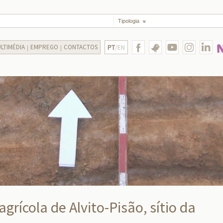
Tipologia
LTIMÉDIA
EMPREGO
CONTACTOS
PT
/EN
rícola de Alvito-Pisão, sítio da