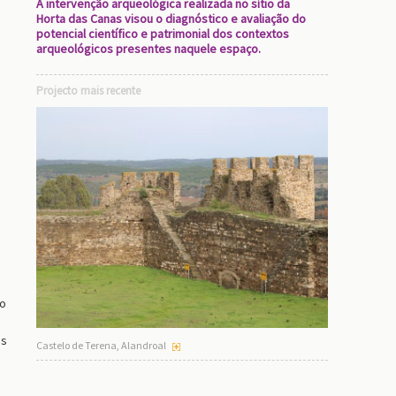
A intervenção arqueológica realizada no sítio da
Horta das Canas visou o diagnóstico e avaliação do
potencial científico e patrimonial dos contextos
arqueológicos presentes naquele espaço.
Projecto mais recente
ão
os
Castelo de Terena, Alandroal