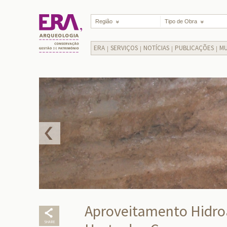
Região
Tipo de Obra
ERA
SERVIÇOS
NOTÍCIAS
PUBLICAÇÕES
MU
Aproveitamento Hidroag