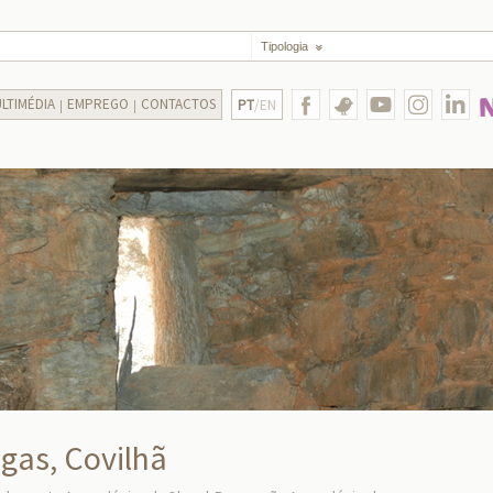
Tipologia
LTIMÉDIA
EMPREGO
CONTACTOS
PT
/EN
egas, Covilhã