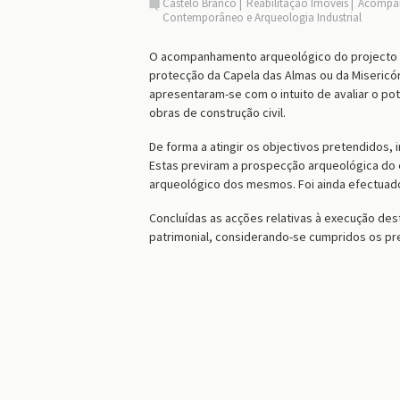
Castelo Branco
Reabilitação Imóveis
Acompan
Contemporâneo e Arqueologia Industrial
O acompanhamento arqueológico do projecto “Ru
protecção da Capela das Almas ou da Misericór
apresentaram-se com o intuito de avaliar o po
obras de construção civil.
De forma a atingir os objectivos pretendidos,
Estas previram a prospecção arqueológica do
arqueológico dos mesmos. Foi ainda efectuado
Concluídas as acções relativas à execução des
patrimonial, considerando-se cumpridos os pr