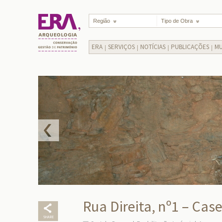
Região
Tipo de Obra
ERA
SERVIÇOS
NOTÍCIAS
PUBLICAÇÕES
MU
Rua Direita, nº1 – Cas