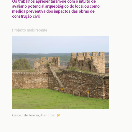
Os trabalhos apresentaram-se com o intuito de
avaliar o potencial arqueológico do local ou como
medida preventiva dos impactos das obras de
construção civil.
Projecto mais recente
s
.
Castelo de Terena, Alandroal