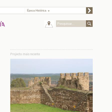
Época Histórica
Projecto mais recente