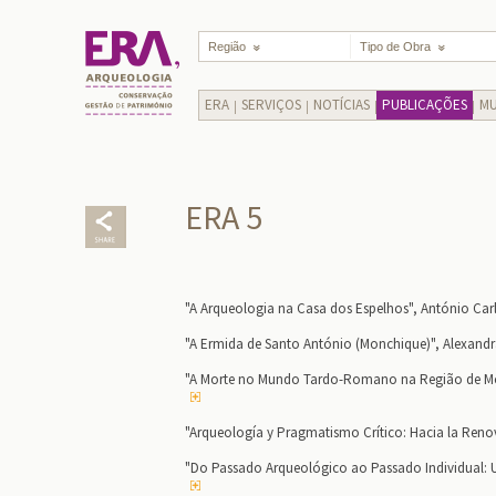
Região
Tipo de Obra
ERA
SERVIÇOS
NOTÍCIAS
PUBLICAÇÕES
MU
ERA 5
"A Arqueologia na Casa dos Espelhos", António Car
"A Ermida de Santo António (Monchique)", Alexandra
"A Morte no Mundo Tardo-Romano na Região de M
"Arqueología y Pragmatismo Crítico: Hacia la Reno
"Do Passado Arqueológico ao Passado Individual: 