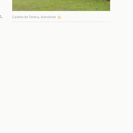
z,
Castelo de Terena, Alandroal