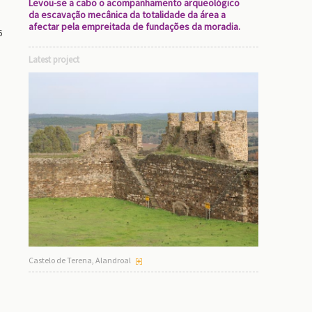
Levou-se a cabo o acompanhamento arqueológico
da escavação mecânica da totalidade da área a
afectar pela empreitada de fundações da moradia.
6
Latest project
Castelo de Terena, Alandroal