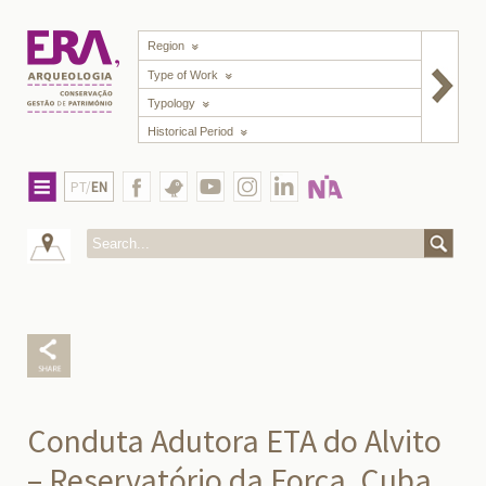
Region
Type of Work
Typology
Historical Period
PT/
EN
Conduta Adutora ETA do Alvito
– Reservatório da Forca, Cuba