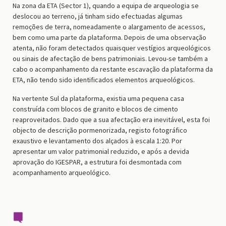
Na zona da ETA (Sector 1), quando a equipa de arqueologia se
deslocou ao terreno, já tinham sido efectuadas algumas
remoções de terra, nomeadamente o alargamento de acessos,
bem como uma parte da plataforma. Depois de uma observação
atenta, não foram detectados quaisquer vestígios arqueológicos
ou sinais de afectação de bens patrimoniais. Levou-se também a
cabo o acompanhamento da restante escavação da plataforma da
ETA, não tendo sido identificados elementos arqueológicos.
Na vertente Sul da plataforma, existia uma pequena casa
construída com blocos de granito e blocos de cimento
reaproveitados. Dado que a sua afectação era inevitável, esta foi
objecto de descrição pormenorizada, registo fotográfico
exaustivo e levantamento dos alçados à escala 1:20. Por
apresentar um valor patrimonial reduzido, e após a devida
aprovação do IGESPAR, a estrutura foi desmontada com
acompanhamento arqueológico.