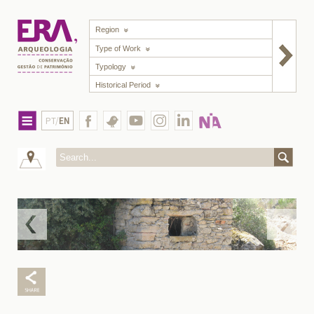
Region
Type of Work
Typology
Historical Period
PT/
EN