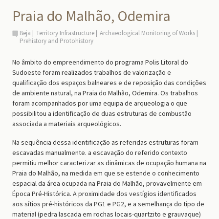
Praia do Malhão, Odemira
Beja
Territory Infrastructure
Archaeological Monitoring of Works
Prehistory and Protohistory
No âmbito do empreendimento do programa Polis Litoral do
Sudoeste foram realizados trabalhos de valorização e
qualificação dos espaços balneares e de reposição das condições
de ambiente natural, na Praia do Malhão, Odemira. Os trabalhos
foram acompanhados por uma equipa de arqueologia o que
possibilitou a identificação de duas estruturas de combustão
associada a materiais arqueológicos.
Na sequência dessa identificação as referidas estruturas foram
escavadas manualmente. a escavação do referido contexto
permitiu melhor caracterizar as dinâmicas de ocupação humana na
Praia do Malhão, na medida em que se estende o conhecimento
espacial da área ocupada na Praia do Malhão, provavelmente em
Época Pré-Histórica. A proximidade dos vestígios identificados
aos sítios pré-históricos da PG1 e PG2, e a semelhança do tipo de
material (pedra lascada em rochas locais-quartzito e grauvaque)