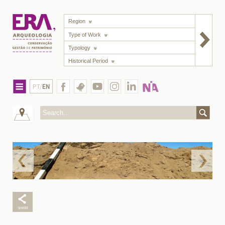
Region
Type of Work
Typology
Historical Period
PT/
EN