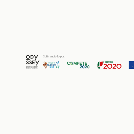
Cofinanciado por: