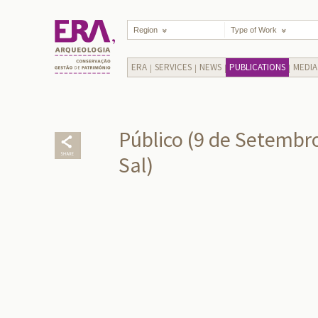
Region
Type of Work
ERA
SERVICES
NEWS
PUBLICATIONS
MEDIA
Público (9 de Setembro
Sal)