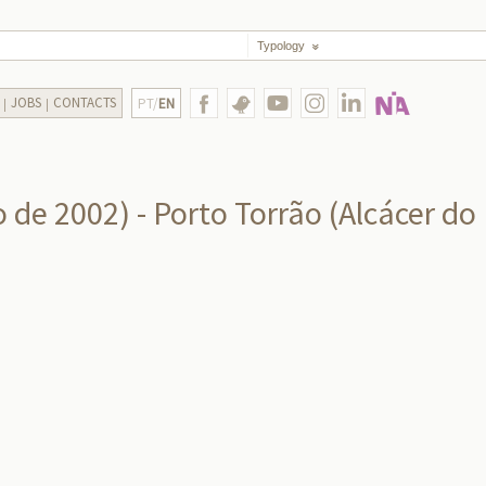
Typology
JOBS
CONTACTS
PT/
EN
 de 2002) - Porto Torrão (Alcácer do