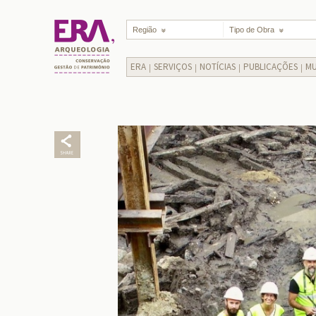
Região
Tipo de Obra
ERA
SERVIÇOS
NOTÍCIAS
PUBLICAÇÕES
MU