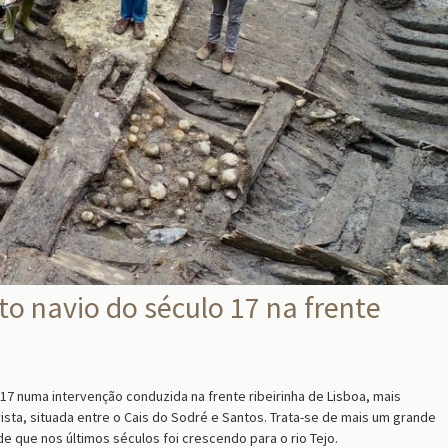
o navio do século 17 na frente
17 numa intervenção conduzida na frente ribeirinha de Lisboa, mais
ista, situada entre o Cais do Sodré e Santos. Trata-se de mais um grande
e que nos últimos séculos foi crescendo para o rio Tejo.