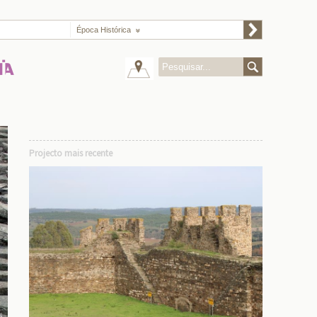
Época Histórica
Projecto mais recente