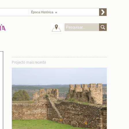
Época Histórica
Projecto mais recente