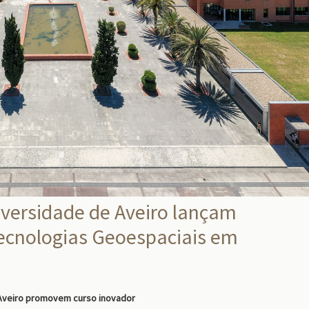
iversidade de Aveiro lançam
ecnologias Geoespaciais em
 Aveiro promovem curso inovador