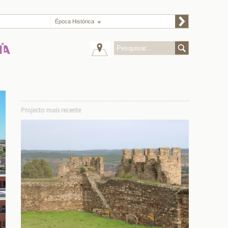
Época Histórica
Projecto mais recente