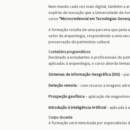
Num mundo cada vez mais digital, também a ar
espírito de inovação que a Universidade de Ave
curso
"Microcredencial em Tecnologias Geoes
A formação resulta de uma parceria que junta a
setor da arqueologia, respondendo a uma nece
preservação do património cultural.
Conteúdos programáticos
Destinado a estudantes e profissionais do pat
aplicadas à arqueologia, o curso aborda tema
Sistemas de Informação Geográfica (SIG)
– par
Deteção remota
– com recurso a imagens aérea
Prospeção geofísica
– aplicação de magnetomet
Introdução à Inteligência Artificial
– aplicada à 
Corpo docente
A formação será ministrada por especialistas d