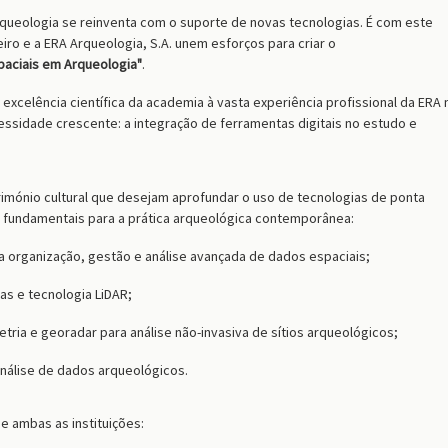
queologia se reinventa com o suporte de novas tecnologias. É com este
iro e a ERA Arqueologia, S.A. unem esforços para criar o
paciais em Arqueologia"
.
 excelência científica da academia à vasta experiência profissional da ERA 
ssidade crescente: a integração de ferramentas digitais no estudo e
rimónio cultural que desejam aprofundar o uso de tecnologias de ponta
s fundamentais para a prática arqueológica contemporânea:
a organização, gestão e análise avançada de dados espaciais;
s e tecnologia LiDAR;
ria e georadar para análise não-invasiva de sítios arqueológicos;
análise de dados arqueológicos.
e ambas as instituições: