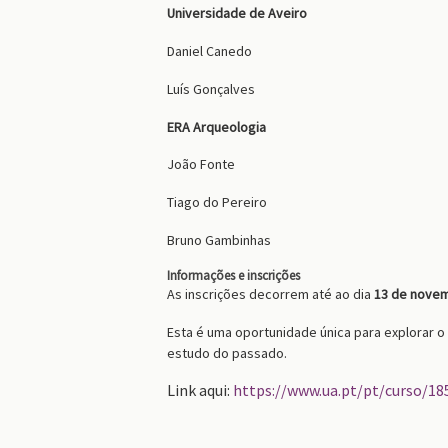
Universidade de Aveiro
Daniel Canedo
Luís Gonçalves
ERA Arqueologia
João Fonte
Tiago do Pereiro
Bruno Gambinhas
Informações e inscrições
As inscrições decorrem até ao dia
13 de novem
Esta é uma oportunidade única para explorar o
estudo do passado.
Link aqui:
https://www.ua.pt/pt/curso/18