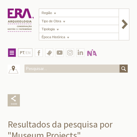
Região
Tipo de Obra
Tipologia
Época Histórica
PT
/EN
Resultados da pesquisa por
"Museum Projects"