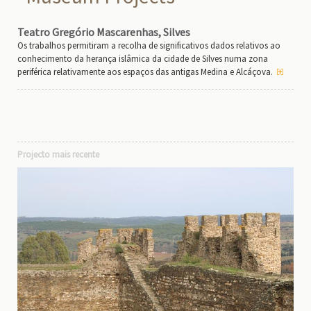
Teatro Gregório Mascarenhas, Silves
Os trabalhos permitiram a recolha de significativos dados relativos ao
conhecimento da herança islâmica da cidade de Silves numa zona
periférica relativamente aos espaços das antigas Medina e Alcáçova.
Projecto mais recente