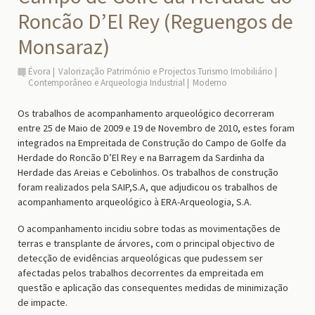
Roncão D’El Rey (Reguengos de
Monsaraz)
Évora
Valorização Património e Projectos Turismo Imobiliário
Contemporâneo e Arqueologia Industrial
Moderno
Os trabalhos de acompanhamento arqueológico decorreram
entre 25 de Maio de 2009 e 19 de Novembro de 2010, estes foram
integrados na Empreitada de Construção do Campo de Golfe da
Herdade do Roncão D’El Rey e na Barragem da Sardinha da
Herdade das Areias e Cebolinhos. Os trabalhos de construção
foram realizados pela SAIP,S.A, que adjudicou os trabalhos de
acompanhamento arqueológico à ERA-Arqueologia, S.A.
O acompanhamento incidiu sobre todas as movimentações de
terras e transplante de árvores, com o principal objectivo de
detecção de evidências arqueológicas que pudessem ser
afectadas pelos trabalhos decorrentes da empreitada em
questão e aplicação das consequentes medidas de minimização
de impacte.