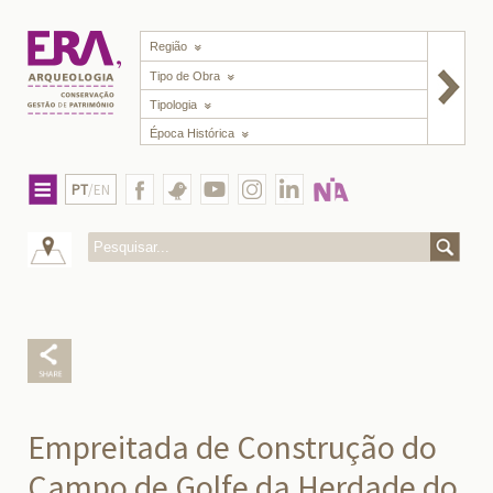
Região
Tipo de Obra
Tipologia
Época Histórica
PT
/EN
Empreitada de Construção do
Campo de Golfe da Herdade do