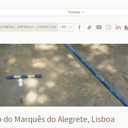
Tipologia
LTIMÉDIA
EMPREGO
CONTACTOS
PT
/EN
o do Marquês do Alegrete, Lisboa