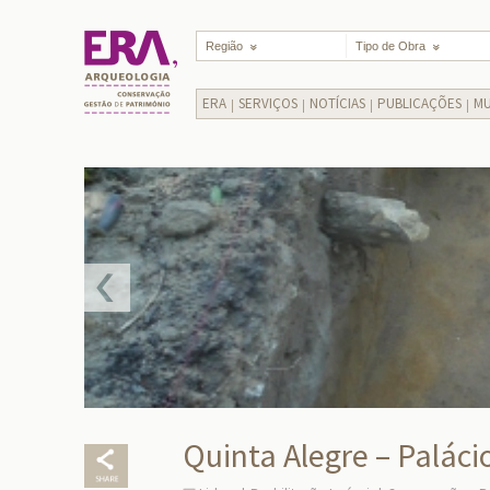
Região
Tipo de Obra
ERA
SERVIÇOS
NOTÍCIAS
PUBLICAÇÕES
MU
Quinta Alegre – Paláci