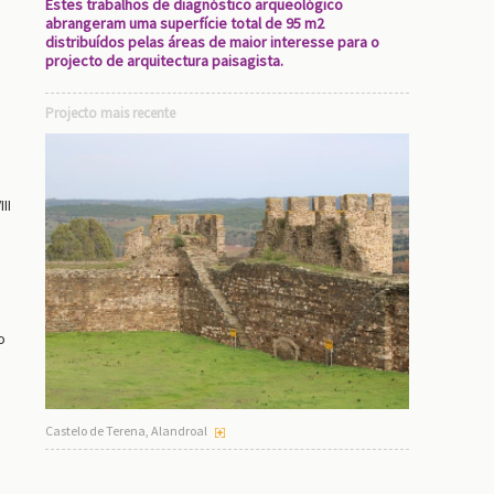
Estes trabalhos de diagnóstico arqueológico
abrangeram uma superfície total de 95 m2
distribuídos pelas áreas de maior interesse para o
projecto de arquitectura paisagista.
Projecto mais recente
e
II
o
Castelo de Terena, Alandroal