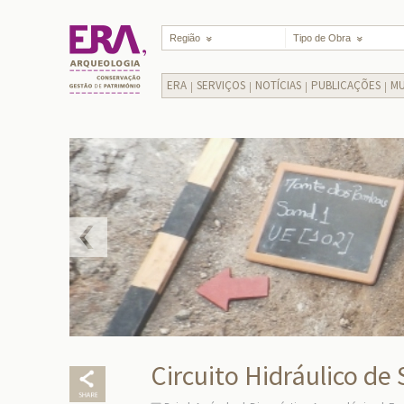
Região
Tipo de Obra
ERA
SERVIÇOS
NOTÍCIAS
PUBLICAÇÕES
MU
Circuito Hidráulico de