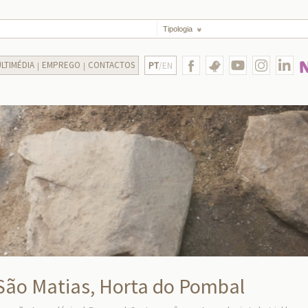
Tipologia
LTIMÉDIA
EMPREGO
CONTACTOS
PT
/EN
 São Matias, Horta do Pombal