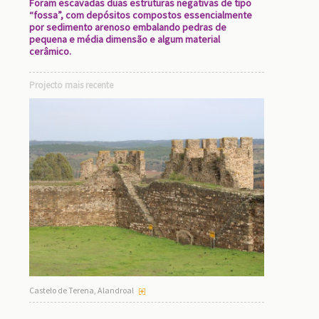
Foram escavadas duas estruturas negativas de tipo
“fossa”, com depósitos compostos essencialmente
por sedimento arenoso embalando pedras de
pequena e média dimensão e algum material
cerâmico.
Projecto mais recente
Castelo de Terena, Alandroal