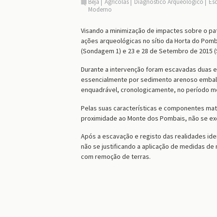
Beja
Agrícolas
Diagnóstico Arqueológico
Es
Moderno
Visando a minimização de impactes sobre o patr
ações arqueológicas no sítio da Horta do Pomba
(Sondagem 1) e 23 e 28 de Setembro de 2015 
Durante a intervenção foram escavadas duas e
essencialmente por sedimento arenoso embal
enquadrável, cronologicamente, no período 
Pelas suas características e componentes mat
proximidade ao Monte dos Pombais, não se ex
Após a escavação e registo das realidades ide
não se justificando a aplicação de medidas d
com remoção de terras.