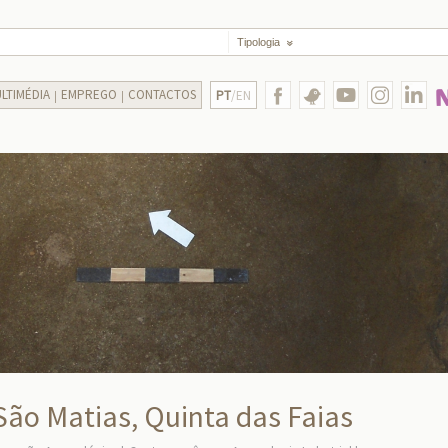
Tipologia
LTIMÉDIA
EMPREGO
CONTACTOS
PT
/EN
 São Matias, Quinta das Faias