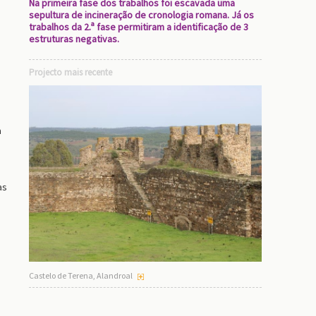
Na primeira fase dos trabalhos foi escavada uma
sepultura de incineração de cronologia romana. Já os
trabalhos da 2.ª fase permitiram a identificação de 3
estruturas negativas.
Projecto mais recente
a
as
Castelo de Terena, Alandroal