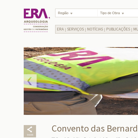
Região
Tipo de Obra
ERA
SERVIÇOS
NOTÍCIAS
PUBLICAÇÕES
MU
Convento das Bernarda