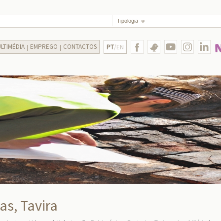
Tipologia
LTIMÉDIA
EMPREGO
CONTACTOS
PT
/EN
s, Tavira