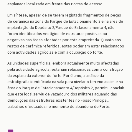
esplanada localizada em frente das Portas de Acesso.
Em síntese, apesar de se terem registado fragmentos de peças
de cerâmica na zona do Parque de Estacionamento 3 e na área de
implantação do Depósito 2/Parque de Estacionamento 4, não
foram identificados vestígios de estruturas positivas ou
negativas nas áreas afectadas por esta empreitada. Quanto aos
restos de cerâmica referidos, estes poderiam estar relacionados
com actividades agrícolas e com a ocupação do forte.
As unidades superficiais, embora actualmente muito afectadas
pela actividade agrícola, estariam relacionadas com a construção
da esplanada exterior do forte. Por último, a análise da
estratigrafia identificada na vala para nivelar o terreno assim e na
área do Parque de Estacionamento 4/Depósito 2, permitiu concluir
que este local serviu de vazadouro dos militares aquando das
demolições das estruturas existentes no Fosso Principal,
trabalhos efectuados no momento de abandono do Forte.