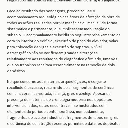
Face ao resultado das sondagens, preconizou-se o
acompanhamento arqueológico nas áreas de afetação da obra de
todas as ações realizadas por via mecânica ou manual, de forma
sistemática e permanente, que implicassem mobilização do
subsolo. O acompanhamento incidiu no seguinte: rebaixamento da
cota no interior do edifício, execução do poço do elevador, valas
para colocação de vigas e execução de sapatas. A nível
estratigráfico não se verificaram grandes alterações
relativamente aos resultados do diagnóstico efetuado, uma vez
que os trabalhos recaíram essencialmente na remoção de dois
depósitos.
No que concerne aos materiais arqueológicos, o conjunto
recolhido é escasso, resumindo-se a fragmentos de cerâmica
comum, cerâmica vidrada, faiança, grés e azulejo. Apesar da
presença de materiais de cronologia moderna nos depósitos
intervencionados, estes encontravam-se misturados com
elementos do período contemporânea, nomeadamente,
fragmentos de azulejo industriais, fragmentos de tubos em grés
e cerâmica de construção recente, permitindo datar os depósitos