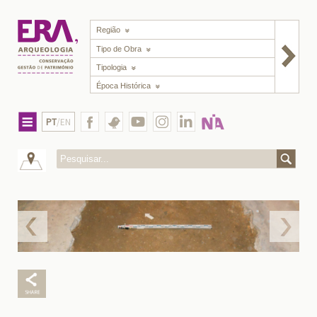
Região
Tipo de Obra
Tipologia
Época Histórica
PT
/EN