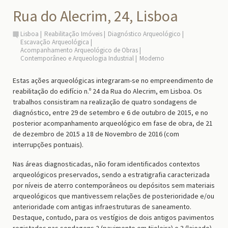
Rua do Alecrim, 24, Lisboa
Lisboa
Reabilitação Imóveis
Diagnóstico Arqueológico
Escavação Arqueológica
Acompanhamento Arqueológico de Obras
Contemporâneo e Arqueologia Industrial
Moderno
Estas ações arqueológicas integraram-se no empreendimento de
reabilitação do edifício n.º 24 da Rua do Alecrim, em Lisboa. Os
trabalhos consistiram na realização de quatro sondagens de
diagnóstico, entre 29 de setembro e 6 de outubro de 2015, e no
posterior acompanhamento arqueológico em fase de obra, de 21
de dezembro de 2015 a 18 de Novembro de 2016 (com
interrupções pontuais).
Nas áreas diagnosticadas, não foram identificados contextos
arqueológicos preservados, sendo a estratigrafia caracterizada
por níveis de aterro contemporâneos ou depósitos sem materiais
arqueológicos que mantivessem relações de posterioridade e/ou
anterioridade com antigas infraestruturas de saneamento.
Destaque, contudo, para os vestígios de dois antigos pavimentos
registados nas sondagens 2 (pavimento em tijoleira) e 3 (lajeado).