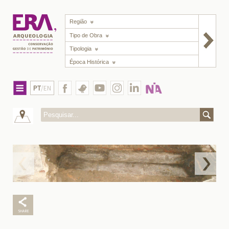
Região
Tipo de Obra
Tipologia
Época Histórica
PT
/EN