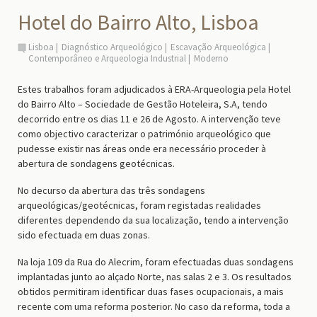
Hotel do Bairro Alto, Lisboa
Lisboa
Diagnóstico Arqueológico
Escavação Arqueológica
Contemporâneo e Arqueologia Industrial
Moderno
Estes trabalhos foram adjudicados à ERA-Arqueologia pela Hotel
do Bairro Alto – Sociedade de Gestão Hoteleira, S.A, tendo
decorrido entre os dias 11 e 26 de Agosto. A intervenção teve
como objectivo caracterizar o património arqueológico que
pudesse existir nas áreas onde era necessário proceder à
abertura de sondagens geotécnicas.
No decurso da abertura das três sondagens
arqueológicas/geotécnicas, foram registadas realidades
diferentes dependendo da sua localização, tendo a intervenção
sido efectuada em duas zonas.
Na loja 109 da Rua do Alecrim, foram efectuadas duas sondagens
implantadas junto ao alçado Norte, nas salas 2 e 3. Os resultados
obtidos permitiram identificar duas fases ocupacionais, a mais
recente com uma reforma posterior. No caso da reforma, toda a