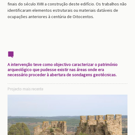
finais do século XVIII a construção deste edifício. Os trabalhos não
identificaram elementos estruturais ou materiais datáveis de
ocupações anteriores à centúria de Oitocentos.
A intervenção teve como objectivo caracterizar o património
arqueológico que pudesse existir nas áreas onde era
necessário proceder à abertura de sondagens geotécnicas.
Projecto mais recente