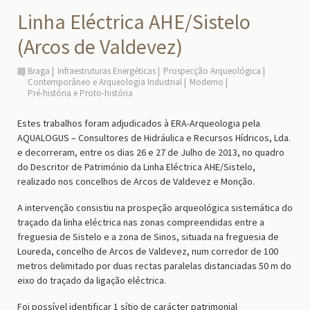
Linha Eléctrica AHE/Sistelo
(Arcos de Valdevez)
Braga
Infraestruturas Energéticas
Prospecção Arqueológica
Contemporâneo e Arqueologia Industrial
Moderno
Pré-história e Proto-história
Estes trabalhos foram adjudicados à ERA-Arqueologia pela
AQUALOGUS – Consultores de Hidráulica e Recursos Hídricos, Lda.
e decorreram, entre os dias 26 e 27 de Julho de 2013, no quadro
do Descritor de Património da Linha Eléctrica AHE/Sistelo,
realizado nos concelhos de Arcos de Valdevez e Monção.
A intervenção consistiu na prospeção arqueológica sistemática do
traçado da linha eléctrica nas zonas compreendidas entre a
freguesia de Sistelo e a zona de Sinos, situada na freguesia de
Loureda, concelho de Arcos de Valdevez, num corredor de 100
metros delimitado por duas rectas paralelas distanciadas 50 m do
eixo do traçado da ligação eléctrica.
Foi possível identificar 1 sítio de carácter patrimonial