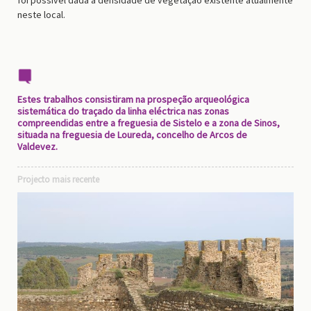
foi possível dada a densidade de vegetação existente atualmente
neste local.
Estes trabalhos consistiram na prospeção arqueológica
sistemática do traçado da linha eléctrica nas zonas
compreendidas entre a freguesia de Sistelo e a zona de Sinos,
situada na freguesia de Loureda, concelho de Arcos de
Valdevez.
Projecto mais recente