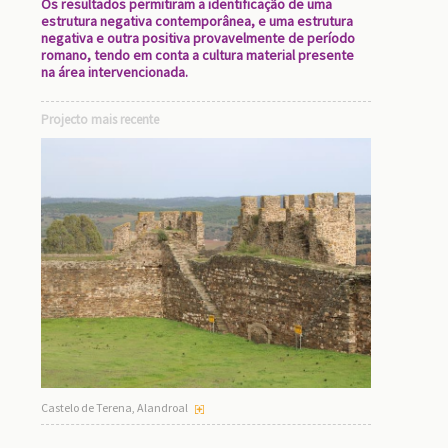
Os resultados permitiram a identificação de uma
estrutura negativa contemporânea, e uma estrutura
negativa e outra positiva provavelmente de período
romano, tendo em conta a cultura material presente
na área intervencionada.
Projecto mais recente
Castelo de Terena, Alandroal