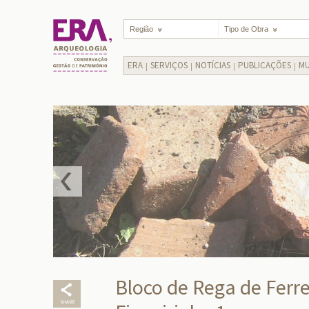
Região
Tipo de Obra
ERA
SERVIÇOS
NOTÍCIAS
PUBLICAÇÕES
MU
Bloco de Rega de Ferre