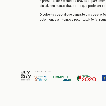
A presença de 6 pinheiros-bravos esparsamente
pinhal, entretanto abatido – o que pode ser co
O coberto vegetal que consiste em vegetação ra
pelo menos em tempos recentes. Não foi regis
Cofinanciado por: