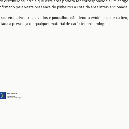
 distribuídos indicia que esta área poderá ter correspondido a um antigo
nfirmado pela vasta presença de pinheiros a Este da área intervencionada.
steira, silvestre, silvados e junquilhos não denota evidências de cultivo,
tada a presença de qualquer material de carácter arqueológico.