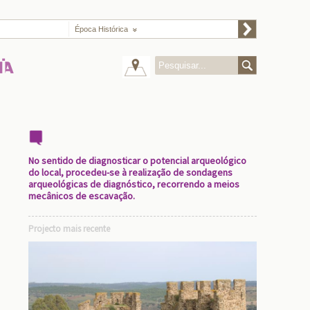
Época Histórica
No sentido de diagnosticar o potencial arqueológico
do local, procedeu-se à realização de sondagens
arqueológicas de diagnóstico, recorrendo a meios
mecânicos de escavação.
Projecto mais recente