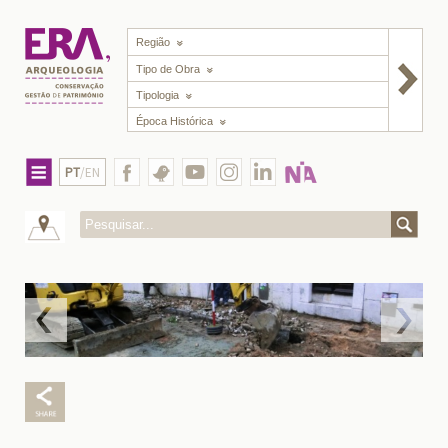
Região
Tipo de Obra
Tipologia
Época Histórica
PT
/EN