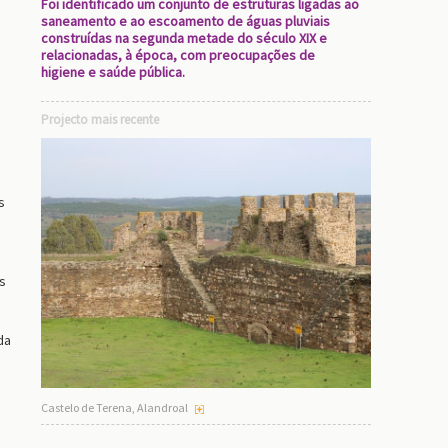
Foi identificado um conjunto de estruturas ligadas ao
saneamento e ao escoamento de águas pluviais
construídas na segunda metade do século XIX e
relacionadas, à época, com preocupações de
higiene e saúde pública.
Projecto mais recente
s
s
da
Castelo de Terena, Alandroal