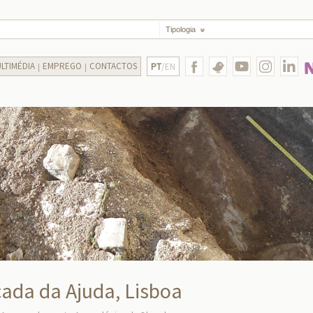
Tipologia
LTIMÉDIA
EMPREGO
CONTACTOS
PT
/EN
çada da Ajuda, Lisboa