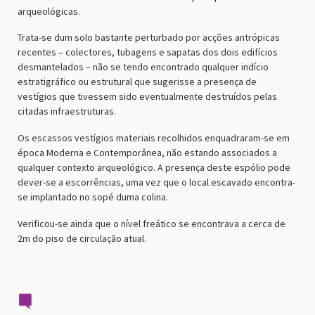
arqueológicas.
Trata-se dum solo bastante perturbado por acções antrópicas
recentes – colectores, tubagens e sapatas dos dois edifícios
desmantelados – não se tendo encontrado qualquer indício
estratigráfico ou estrutural que sugerisse a presença de
vestígios que tivessem sido eventualmente destruídos pelas
citadas infraestruturas.
Os escassos vestígios materiais recolhidos enquadraram-se em
época Moderna e Contemporânea, não estando associados a
qualquer contexto arqueológico. A presença deste espólio pode
dever-se a escorrências, uma vez que o local escavado encontra-
se implantado no sopé duma colina.
Verificou-se ainda que o nível freático se encontrava a cerca de
2m do piso de circulação atual.