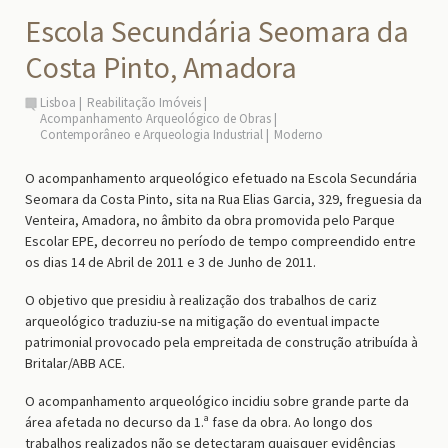
Escola Secundária Seomara da
Costa Pinto, Amadora
Lisboa
Reabilitação Imóveis
Acompanhamento Arqueológico de Obras
Contemporâneo e Arqueologia Industrial
Moderno
O acompanhamento arqueológico efetuado na Escola Secundária
Seomara da Costa Pinto, sita na Rua Elias Garcia, 329, freguesia da
Venteira, Amadora, no âmbito da obra promovida pelo Parque
Escolar EPE, decorreu no período de tempo compreendido entre
os dias 14 de Abril de 2011 e 3 de Junho de 2011.
O objetivo que presidiu à realização dos trabalhos de cariz
arqueológico traduziu-se na mitigação do eventual impacte
patrimonial provocado pela empreitada de construção atribuída à
Britalar/ABB ACE.
O acompanhamento arqueológico incidiu sobre grande parte da
área afetada no decurso da 1.ª fase da obra. Ao longo dos
trabalhos realizados não se detectaram quaisquer evidências