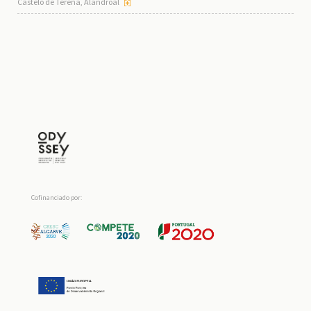
Castelo de Terena, Alandroal
Cofinanciado por: