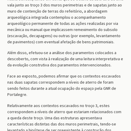
vala junto ao troço 3 dos muros perimetrias e de sapatas junto ao
muro de contenção de terras do refeitório, a abordagem
arqueológica integrada contemplou o acompanhamento
arqueológico permanente de todas as ações realizadas por via
mecânica ou manual que implicassem remeximento do subsolo
(escavação, decapagens) ou outras (por exemplo, levantamento
de pavimentos) com eventual afetação de bens patrimoniais.
Além disso, efetuou-se a análise dos paramentos colocados a
descoberto, com vista à realização de uma leitura interpretativa e
da evolução construtiva dos paramentos intervencionados.
Face ao exposto, podemos afirmar que os contextos escavados
nas duas sapatas correspondem a níveis de aterro de foram
sendo feitos durante a atual ocupação do espaço pela GNR de
Portalegre.
Relativamente aos contextos escavados no troço 3, estes
correspondem a níveis de aterro que estariam relacionados com
a queda deste troço. Uma das estruturas apresentava
características distintas das dos muros perimetrais, tendo-se
levantado a hipótese de ser preexistente à construção dos