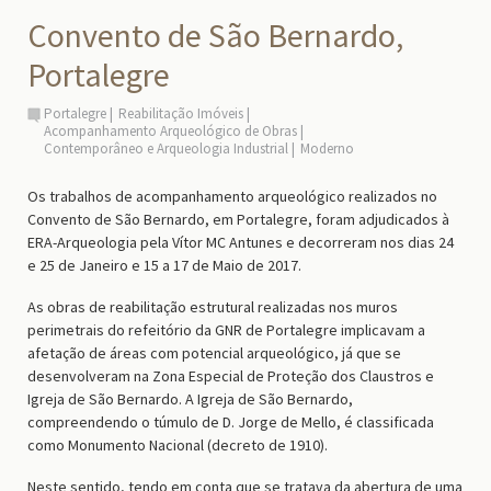
Convento de São Bernardo,
Portalegre
Portalegre
Reabilitação Imóveis
Acompanhamento Arqueológico de Obras
Contemporâneo e Arqueologia Industrial
Moderno
Os trabalhos de acompanhamento arqueológico realizados no
Convento de São Bernardo, em Portalegre, foram adjudicados à
ERA-Arqueologia pela Vítor MC Antunes e decorreram nos dias 24
e 25 de Janeiro e 15 a 17 de Maio de 2017.
As obras de reabilitação estrutural realizadas nos muros
perimetrais do refeitório da GNR de Portalegre implicavam a
afetação de áreas com potencial arqueológico, já que se
desenvolveram na Zona Especial de Proteção dos Claustros e
Igreja de São Bernardo. A Igreja de São Bernardo,
compreendendo o túmulo de D. Jorge de Mello, é classificada
como Monumento Nacional (decreto de 1910).
Neste sentido, tendo em conta que se tratava da abertura de uma