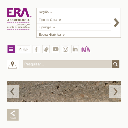
Região
Tipo de Obra
Tipologia
Época Histórica
PT
/EN