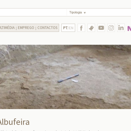
Tipologia
LTIMÉDIA
EMPREGO
CONTACTOS
PT
/EN
Albufeira